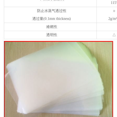
115
防止水蒸气透过性
○
透过量(0.1mm thickness)
2g/m²
难燃性
透明性
△