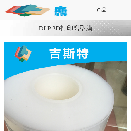
产品
DLP 3D打印离型膜