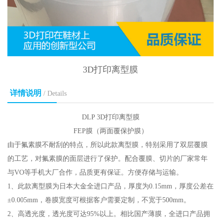
3D打印离型膜
详情说明
/ Details
DLP 3D打印离型膜
FEP膜（两面覆保护膜）
由于氟素膜不耐刮的特点，所以此款离型膜，特别采用了双层覆膜
的工艺，对氟素膜的面层进行了保护。配合覆膜、切片的厂家常年
与VO等手机大厂合作，品质更有保证。方便存储与运输。
1、此款离型膜为日本大金全进口产品，厚度为0.15mm，厚度公差在
±0.005mm，卷膜宽度可根据客户需要定制，不宽于500mm。
2、高透光度，透光度可达95%以上。相比国产薄膜，全进口产品拥