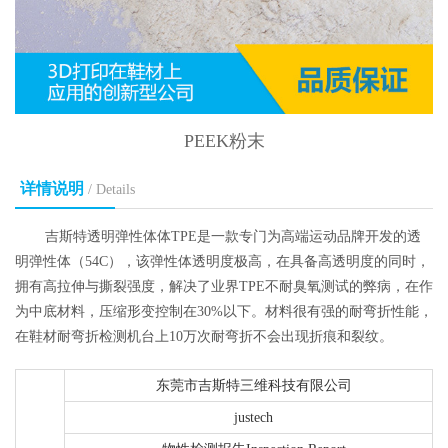
PEEK粉末
详情说明
/ Details
吉斯特透明弹性体体TPE是一款专门为高端运动品牌开发的透
明弹性体（54C），该弹性体透明度极高，在具备高透明度的同时，
拥有高拉伸与撕裂强度，解决了业界TPE不耐臭氧测试的弊病，在作
为中底材料，压缩形变控制在30%以下。材料很有强的耐弯折性能，
在鞋材耐弯折检测机台上10万次耐弯折不会出现折痕和裂纹。
东莞市吉斯特三维科技有限公司
justech