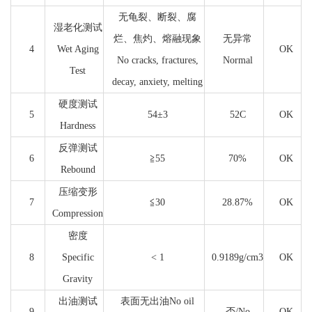
无龟裂、断裂、腐
湿老化测试
烂、焦灼、熔融现象
无异常
4
Wet Aging
OK
No cracks, fractures,
Normal
Test
decay, anxiety, melting
硬度测试
5
54±3
52C
OK
Hardness
反弹测试
6
≧55
70%
OK
Rebound
压缩变形
7
≦30
28.87%
OK
Compression
密度
8
Specific
< 1
0.9189g/cm3
OK
Gravity
出油测试
表面无出油No oil
9
否/No
OK