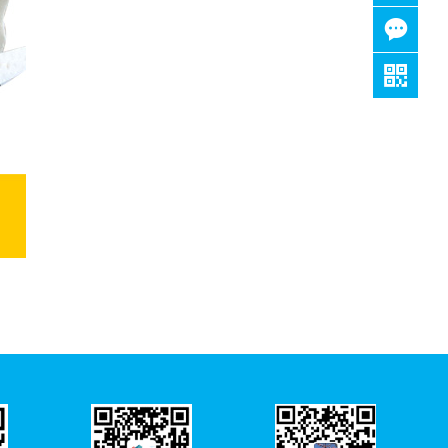
QQ客
服
在线
咨询