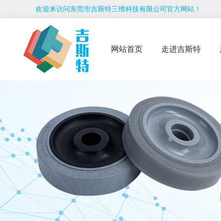
欢迎来访问东莞市吉斯特三维科技有限公司官方网站！
网站首页
走进吉斯特