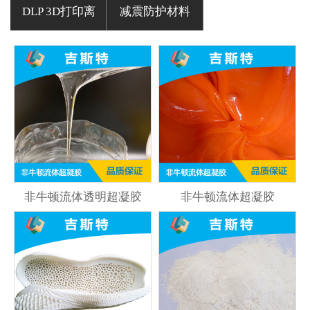
DLP 3D打印离
减震防护材料
流体
材
型膜
非牛顿流体透明超凝胶
非牛顿流体超凝胶