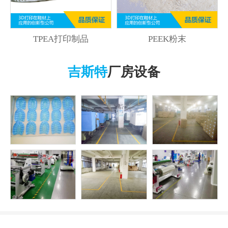
TPEA打印制品
PEEK粉末
吉斯特
厂房设备