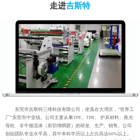
走进
吉斯特
东莞市吉斯特三维科技有限公司，坐落在大湾区，“世界工
厂”东莞市中堂镇。公司主要从事TPE、TPR、 护具材料、夜光
母粒、非牛顿流体（剪切增稠胶）的研发、生产、销售。公司
创始团队专业水平高，其中本科学历以上占比高达60%以上。