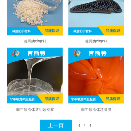
减震防护材料
减震防护材料
非牛顿流体透明超凝胶
非牛顿流体超凝胶
上一页
3
/
3