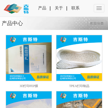
产品
关于
联系
产品中心
栏目分类
3D打印FEP膜
TPEA打印制品