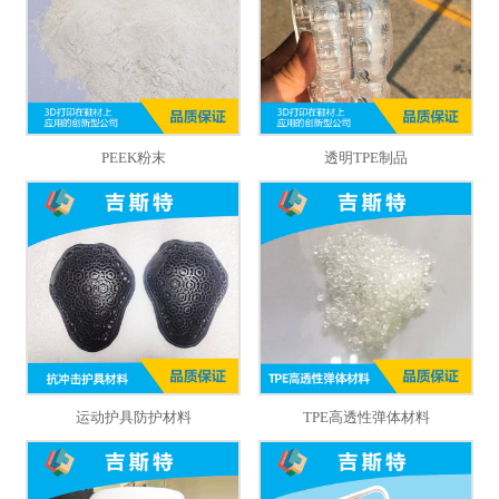
PEEK粉末
透明TPE制品
运动护具防护材料
TPE高透性弹体材料