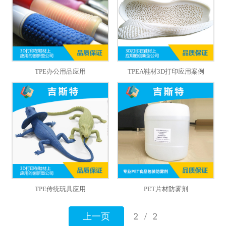
TPE办公用品应用
TPEA鞋材3D打印应用案例
TPE传统玩具应用
PET片材防雾剂
上一页
2
/
2