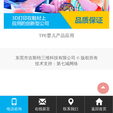
TPE婴儿产品应用
东莞市吉斯特三维科技有限公司 © 版权所有
技术支持：
第七城网络
电话咨询
在线留言
联系我们
返回首页